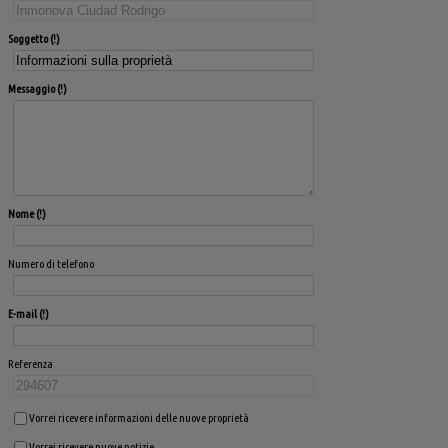
Soggetto
Messaggio
Nome
Numero di telefono
E-mail
Referenza
Vorrei ricevere informazioni delle nuove proprietà
Vorrei ricevere nuove notizie