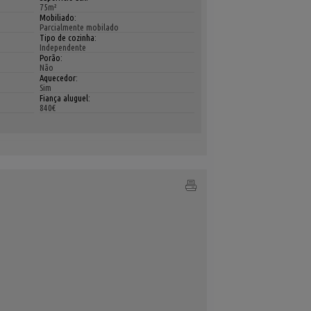
75m²
Mobiliado:
Parcialmente mobilado
Tipo de cozinha:
Independente
Porão:
Não
Aquecedor:
Sim
Fiança aluguel:
840€