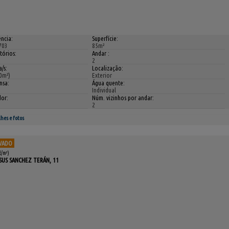
ncia:
Superfície:
703
85m²
tórios:
Andar :
2
/s:
Localização:
0m²)
Exterior
nsa:
Água quente:
Individual
dor:
Núm. vizinhos por andar:
2
hes e fotos
VADO
€/m²)
ESUS SANCHEZ TERÁN, 11