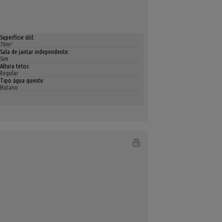
Superfície útil:
70m²
Sala de jantar independente:
Sim
Altura tetos:
Regular
Tipo água quente:
Butano