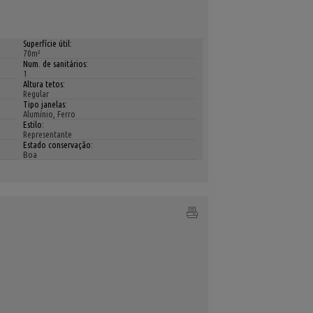
Superfície útil:
70m²
Num. de sanitários:
1
Altura tetos:
Regular
Tipo janelas:
Alumínio, Ferro
Estilo:
Representante
Estado conservação:
Boa