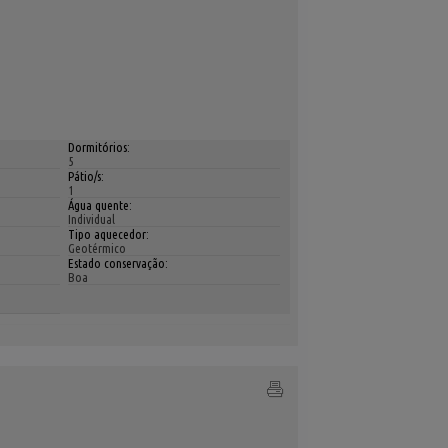
Dormitórios:
5
Pátio/s:
1
Água quente:
Individual
Tipo aquecedor:
Geotérmico
Estado conservação:
Boa