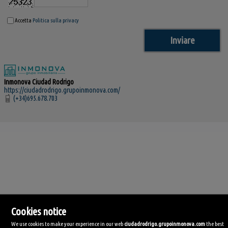
Accetta
Politica sulla privacy
Inmonova Ciudad Rodrigo
https://ciudadrodrigo.grupoinmonova.com/
(+34)695.678.703
Cookies notice
We use cookies to make your experience in our web
ciudadrodrigo.grupoinmonova.com
the best
Inmonova Ciudad Rodrigo