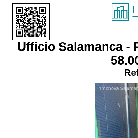
Ufficio
Salamanca - 
58.0
Ref