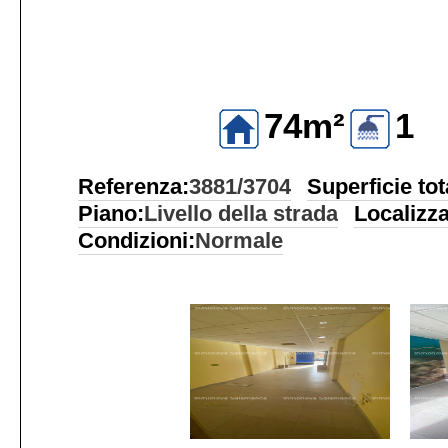
74m²
1
Referenza:
3881/3704
Superficie tot
Piano:
Livello della strada
Localizz
Condizioni:
Normale